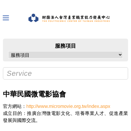
服務項目
Service
中華民國微電影協會
官方網站：
http://www.micromovie.org.tw/index.aspx
成立目的：推廣台灣微電影文化、培養專業人才、促進產業
發展與國際交流。