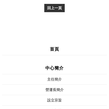
回上一頁
首頁
中心簡介
主任簡介
營運長簡介
設立宗旨